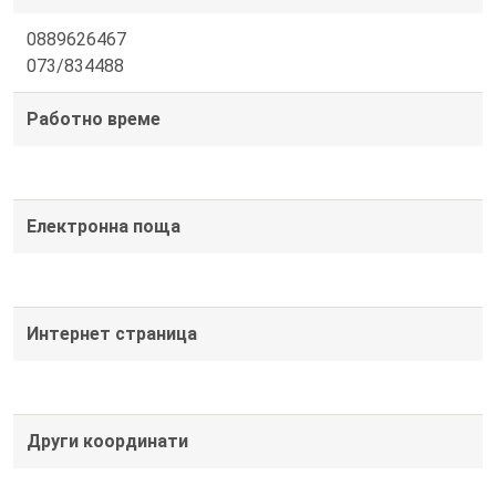
0889626467
073/834488
Работно време
Електронна поща
Интернет страница
Други координати