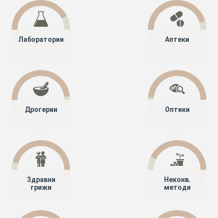
Лаборатории
Аптеки
Дрогерии
Оптики
Здравни
Неконв.
грижи
методи