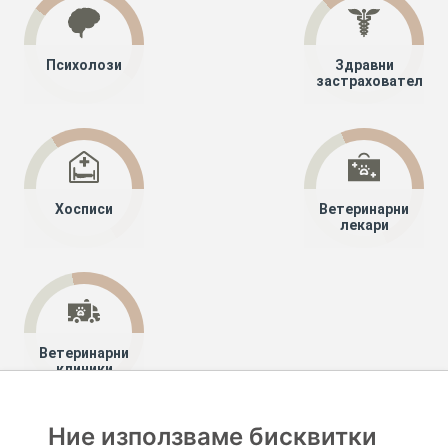
Психолози
Здравни
застрахователи
Хосписи
Ветеринарни
лекари
Ветеринарни
клиники
Ние използваме бисквитки
Хапче
Специалисти