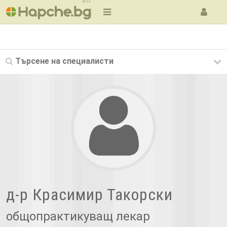
BETA
Търсене на
специалисти
д-р Красимир Такорски
общопрактикуващ лекар