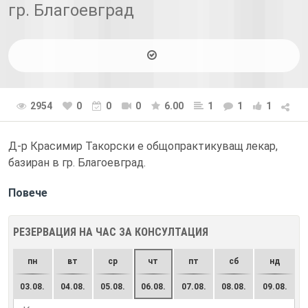
гр. Благоевград
2954
0
0
0
6.00
1
1
1
Д-р Красимир Такорски е общопрактикуващ лекар,
базиран в гр. Благоевград.
Повече
РЕЗЕРВАЦИЯ НА ЧАС ЗА КОНСУЛТАЦИЯ
пн
вт
ср
чт
пт
сб
нд
03.08.
04.08.
05.08.
06.08.
07.08.
08.08.
09.08.