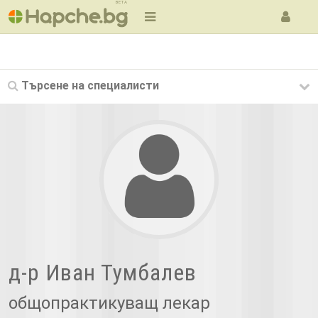
BETA
Търсене на
специалисти
д-р Иван Тумбалев
общопрактикуващ лекар