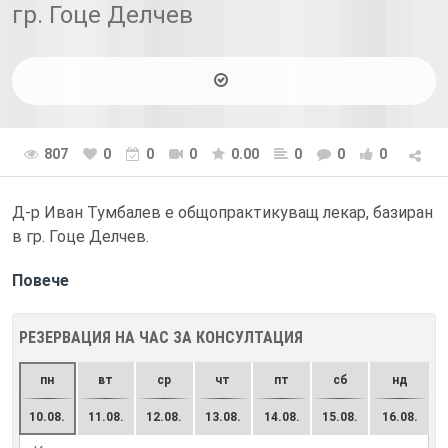
гр. Гоце Делчев
807
0
0
0
0.00
0
0
0
Д-р Иван Тумбалев е общопрактикуващ лекар, базиран
в гр. Гоце Делчев.
Повече
РЕЗЕРВАЦИЯ НА ЧАС ЗА КОНСУЛТАЦИЯ
пн
вт
ср
чт
пт
сб
нд
10.08.
11.08.
12.08.
13.08.
14.08.
15.08.
16.08.