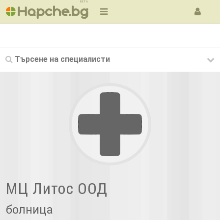
BETA
Търсене на
специалисти
МЦ Литос ООД
болница