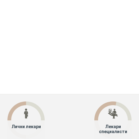
Лични лекари
Лекари
специалисти