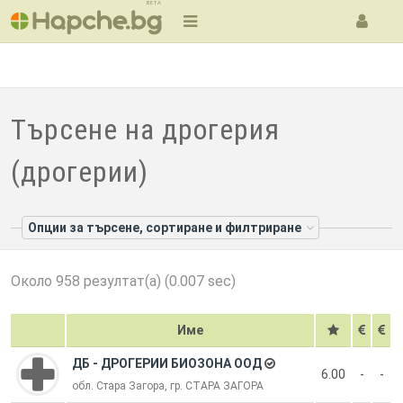
BETA
Търсене на дрогерия
(дрогерии)
Опции за търсене, сортиране и филтриране
Около 958 резултат(а) (0.007 sec)
Име
ДБ - ДРОГЕРИИ БИОЗОНА ООД
6.00
-
-
обл. Стара Загора, гр. СТАРА ЗАГОРА