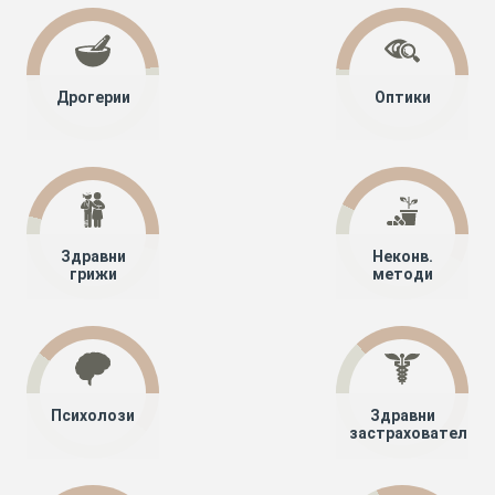
Дрогерии
Оптики
Здравни
Неконв.
грижи
методи
Психолози
Здравни
застрахователи