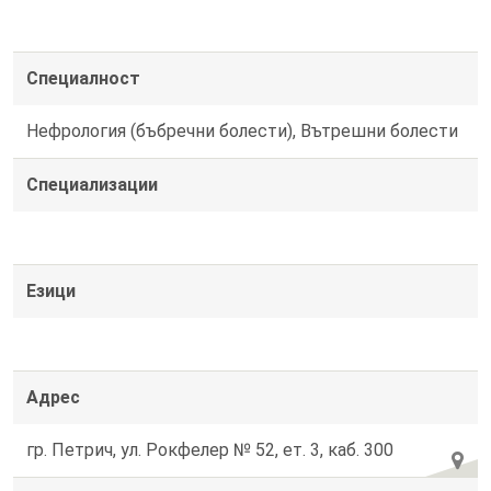
Специалност
Нефрология (бъбречни болести), Вътрешни болести
Специализации
Езици
Адрес
гр. Петрич, ул. Рокфелер № 52, ет. 3, каб. 300