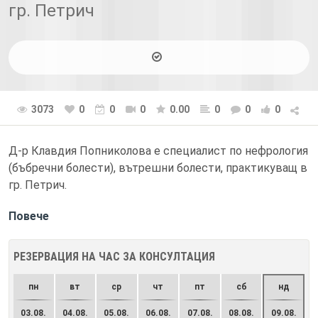
гр. Петрич
3073
0
0
0
0.00
0
0
0
Д-р Клавдия Попниколова е специалист по нефрология
(бъбречни болести), вътрешни болести, практикуващ в
гр. Петрич.
Повече
РЕЗЕРВАЦИЯ НА ЧАС ЗА КОНСУЛТАЦИЯ
пн
вт
ср
чт
пт
сб
нд
03.08.
04.08.
05.08.
06.08.
07.08.
08.08.
09.08.