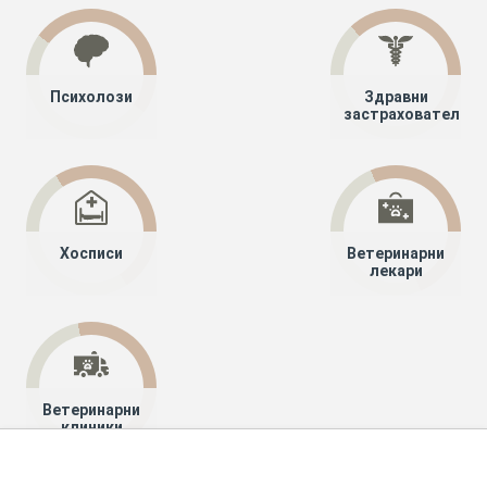
Психолози
Здравни
застрахователи
Хосписи
Ветеринарни
лекари
Ветеринарни
клиники