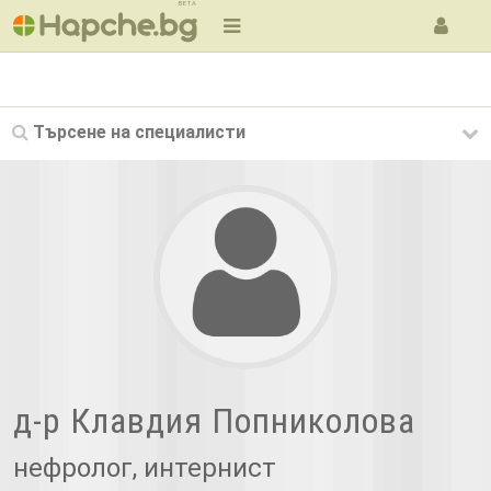
BETA
Търсене на
специалисти
д-р Клавдия Попниколова
нефролог, интернист