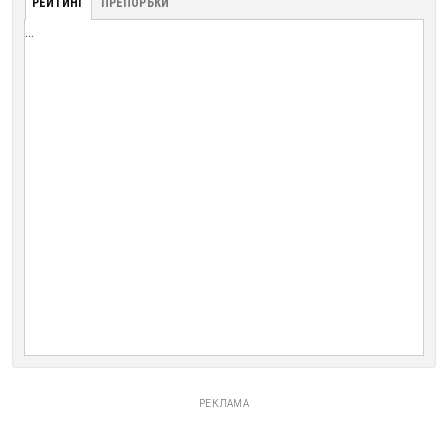
РЕЙТИНГ
ПРЕПОРЪКИ
...
РЕКЛАМА