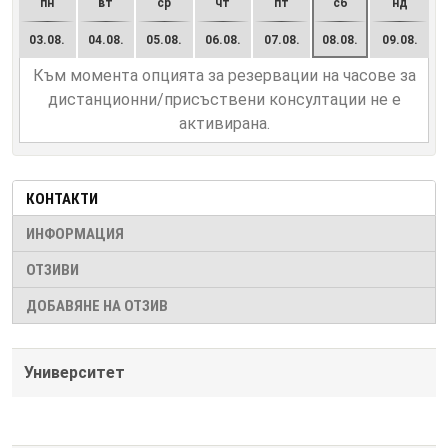
пн
вт
ср
чт
пт
сб
нд
03.08.
04.08.
05.08.
06.08.
07.08.
08.08.
09.08.
Към момента опцията за резервации на часове за
дистанционни/присъствени консултации не е
активирана.
КОНТАКТИ
ИНФОРМАЦИЯ
ОТЗИВИ
ДОБАВЯНЕ НА ОТЗИВ
Университет