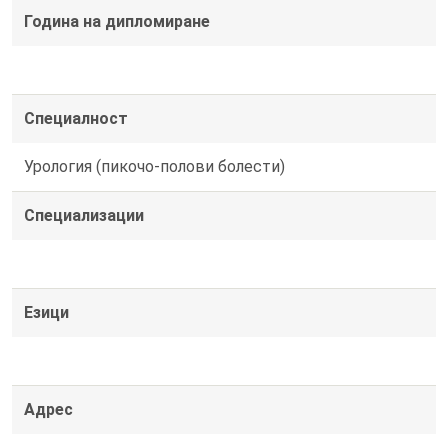
Година на дипломиране
Специалност
Урология (пикочо-полови болести)
Специализации
Езици
Адрес