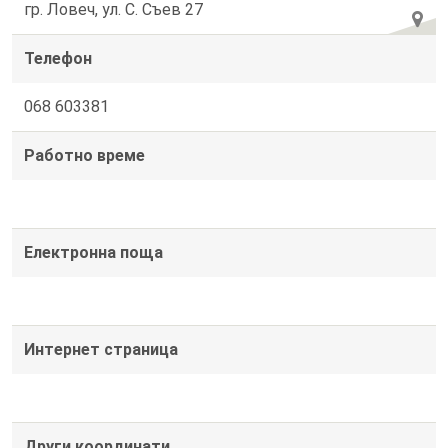
гр. Ловеч, ул. С. Съев 27
Телефон
068 603381
Работно време
Електронна поща
Интернет страница
Други координати