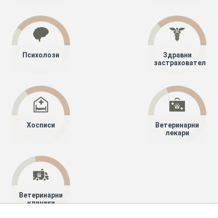
Психолози
Здравни
застрахователи
Хосписи
Ветеринарни
лекари
Ветеринарни
клиники