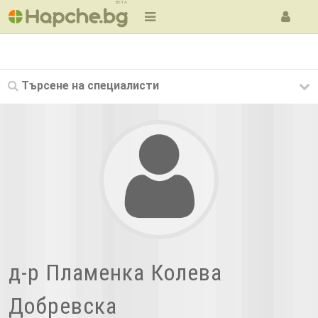
BETA
Търсене на
специалисти
д-р Пламенка Колева
Добревска