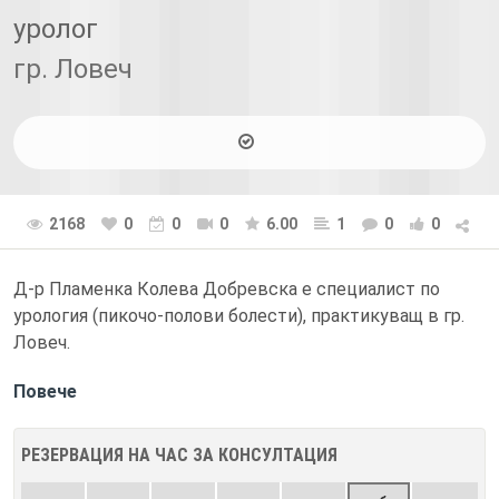
уролог
гр. Ловеч
2168
0
0
0
6.00
1
0
0
Д-р Пламенка Колева Добревска е специалист по
урология (пикочо-полови болести), практикуващ в гр.
Ловеч.
Повече
РЕЗЕРВАЦИЯ НА ЧАС ЗА КОНСУЛТАЦИЯ