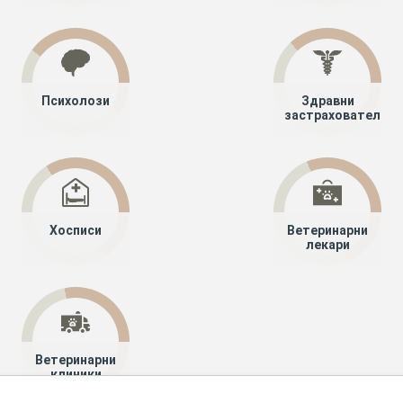
Психолози
Здравни
застрахователи
Хосписи
Ветеринарни
лекари
Ветеринарни
клиники