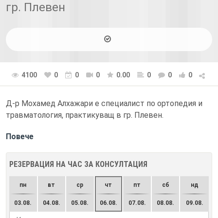
гр. Плевен
4100
0
0
0
0.00
0
0
0
Д-р Мохамед Алхажари е специалист по ортопедия и
травматология, практикуващ в гр. Плевен.
Повече
РЕЗЕРВАЦИЯ НА ЧАС ЗА КОНСУЛТАЦИЯ
пн
вт
ср
чт
пт
сб
нд
03.08.
04.08.
05.08.
06.08.
07.08.
08.08.
09.08.