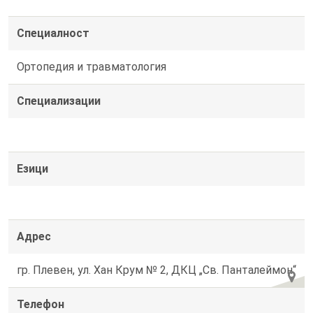
Специалност
Ортопедия и травматология
Специализации
Езици
Адрес
гр. Плевен, ул. Хан Крум № 2, ДКЦ „Св. Панталеймон“
Телефон