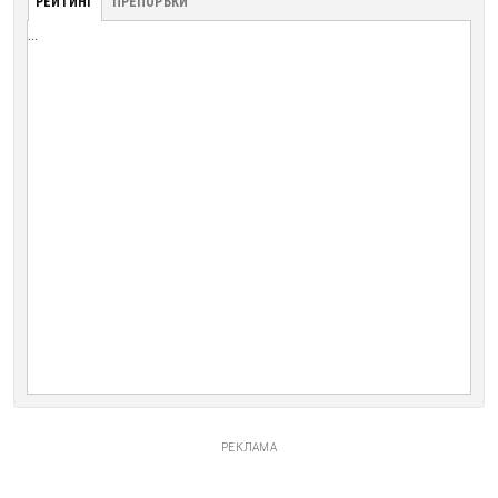
РЕЙТИНГ
ПРЕПОРЪКИ
...
РЕКЛАМА