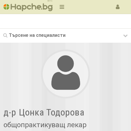
BETA
Търсене на
специалисти
д-р Цонка Тодорова
общопрактикуващ лекар