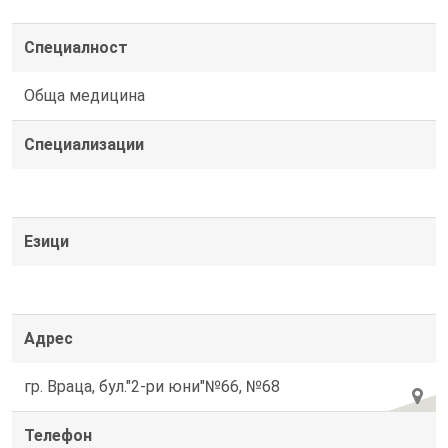
Специалност
Обща медицина
Специализации
Езици
Адрес
гр. Враца, бул."2-ри юни"№66, №68
Телефон