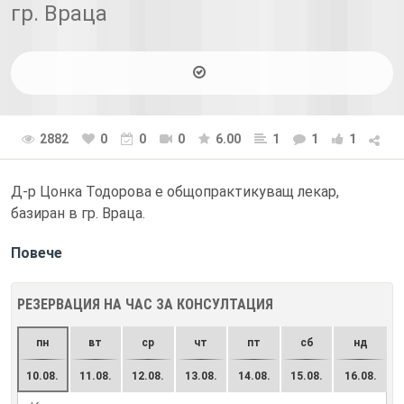
гр. Враца
2882
0
0
0
6.00
1
1
1
Д-р Цонка Тодорова е общопрактикуващ лекар,
базиран в гр. Враца.
Повече
РЕЗЕРВАЦИЯ НА ЧАС ЗА КОНСУЛТАЦИЯ
пн
вт
ср
чт
пт
сб
нд
10.08.
11.08.
12.08.
13.08.
14.08.
15.08.
16.08.