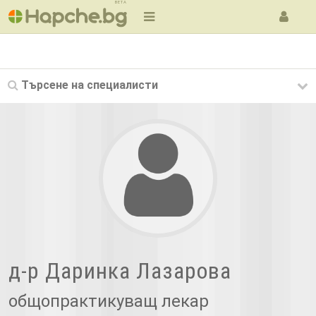
BETA
Търсене на
специалисти
д-р Даринка Лазарова
общопрактикуващ лекар