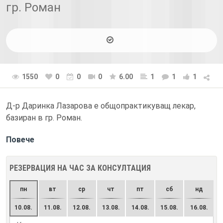
гр. Роман
1550
0
0
0
6.00
1
1
1
Д-р Даринка Лазарова е общопрактикуващ лекар,
базиран в гр. Роман.
Повече
РЕЗЕРВАЦИЯ НА ЧАС ЗА КОНСУЛТАЦИЯ
пн
вт
ср
чт
пт
сб
нд
10.08.
11.08.
12.08.
13.08.
14.08.
15.08.
16.08.