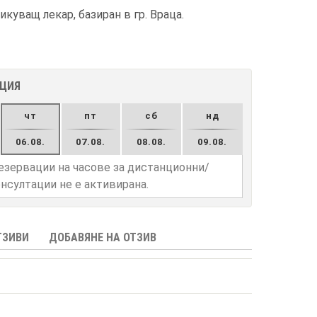
куващ лекар, базиран в гр. Враца.
АЦИЯ
чт
пт
сб
нд
06.08.
07.08.
08.08.
09.08.
езервации на часове за дистанционни/
нсултации не е активирана.
ТЗИВИ
ДОБАВЯНЕ НА ОТЗИВ