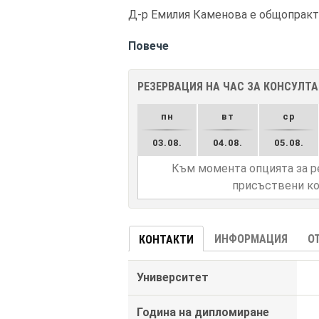
Д-р Емилия Каменова е общопракти
Повече
РЕЗЕРВАЦИЯ НА ЧАС ЗА КОНСУЛТ
пн
вт
ср
03.08.
04.08.
05.08.
Към момента опцията за р
присъствени ко
ИНФОРМАЦИЯ
О
КОНТАКТИ
Университет
Година на дипломиране