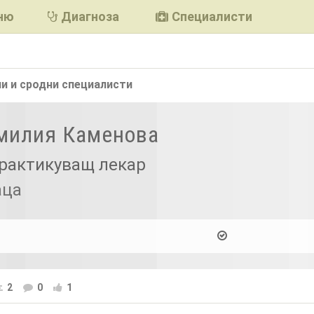
ню
Диагноза
Специалисти
и и сродни
специалисти
Емилия Каменова
рактикуващ лекар
аца
2
0
1