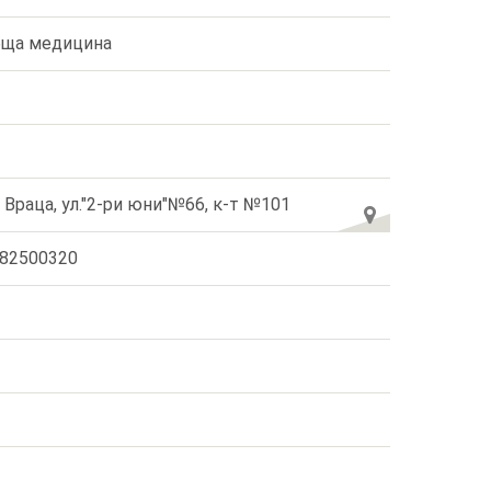
ща медицина
. Враца, ул."2-ри юни"№66, к-т №101
82500320