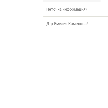
Неточна информация?
Д-р Емилия Каменова?