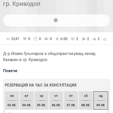
гр. Криводол
3247
0
0
0
6.00
2
2
2
Д-р Илиян Грънчаров е общопрактикуващ лекар,
базиран в гр. Криводол.
Повече
РЕЗЕРВАЦИЯ НА ЧАС ЗА КОНСУЛТАЦИЯ
пн
вт
ср
чт
пт
сб
нд
03.08.
04.08.
05.08.
06.08.
07.08.
08.08.
09.08.