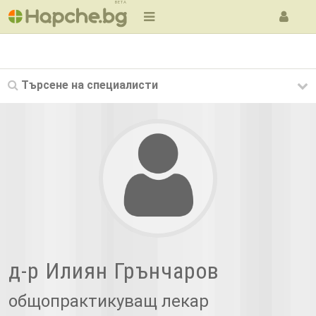
BETA
Търсене на
специалисти
д-р Илиян Грънчаров
общопрактикуващ лекар