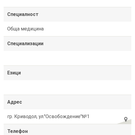
Специалност
Обща медицина
Специализации
Езици
Адрес
гр. Криводол, ул."Освобождение"№1
Телефон