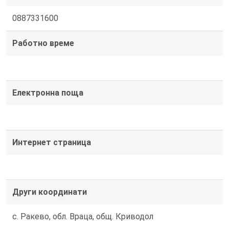
0887331600
Работно време
Електронна поща
Интернет страница
Други координати
с. Ракево, обл. Враца, общ. Криводол