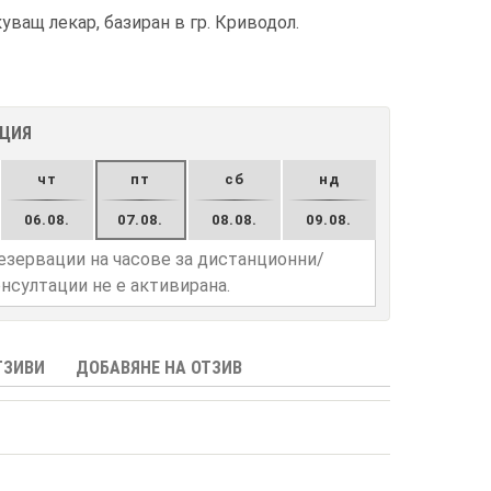
ващ лекар, базиран в гр. Криводол.
АЦИЯ
чт
пт
сб
нд
06.08.
07.08.
08.08.
09.08.
езервации на часове за дистанционни/
нсултации не е активирана.
ТЗИВИ
ДОБАВЯНЕ НА ОТЗИВ