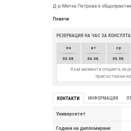
Д-р Митка Петрова е общопрактику
Повече
РЕЗЕРВАЦИЯ НА ЧАС ЗА КОНСУЛТ
пн
вт
ср
03.08.
04.08.
05.08.
Към момента опцията за р
присъствени ко
ИНФОРМАЦИЯ
О
КОНТАКТИ
Университет
Година на дипломиране