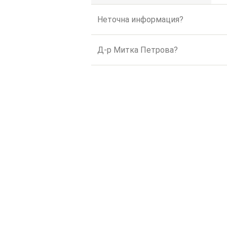
Неточна информация?
Д-р Митка Петрова?