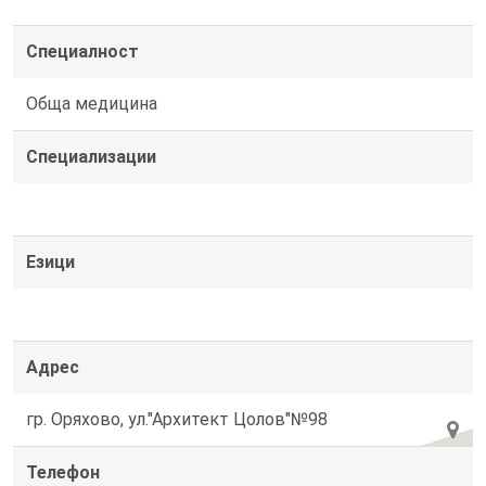
Специалност
Обща медицина
Специализации
Езици
Адрес
гр. Оряхово, ул."Архитект Цолов"№98
Телефон