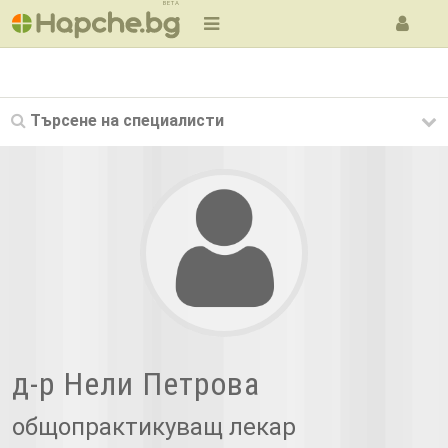
BETA
Търсене на
специалисти
д-р Нели Петрова
общопрактикуващ лекар