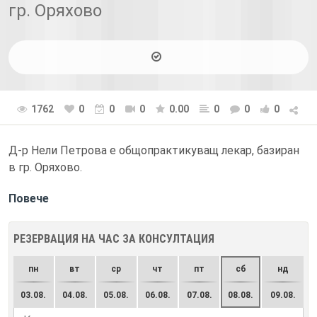
гр. Оряхово
1762
0
0
0
0.00
0
0
0
Д-р Нели Петрова е общопрактикуващ лекар, базиран
в гр. Оряхово.
Повече
РЕЗЕРВАЦИЯ НА ЧАС ЗА КОНСУЛТАЦИЯ
пн
вт
ср
чт
пт
сб
нд
03.08.
04.08.
05.08.
06.08.
07.08.
08.08.
09.08.