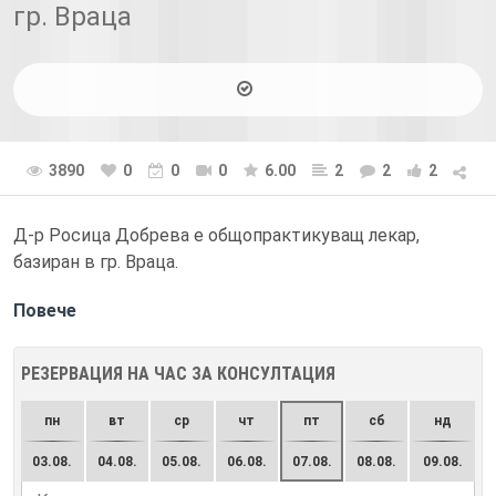
гр. Враца
3890
0
0
0
6.00
2
2
2
Д-р Росица Добрева е общопрактикуващ лекар,
базиран в гр. Враца.
Повече
РЕЗЕРВАЦИЯ НА ЧАС ЗА КОНСУЛТАЦИЯ
пн
вт
ср
чт
пт
сб
нд
03.08.
04.08.
05.08.
06.08.
07.08.
08.08.
09.08.