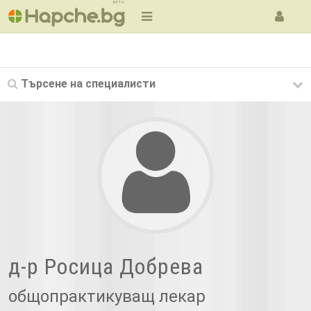
BETA
Търсене на
специалисти
д-р Росица Добрева
общопрактикуващ лекар