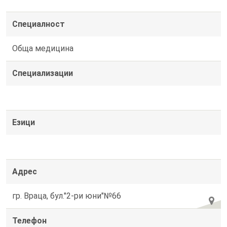
Специалност
Обща медицина
Специализации
Езици
Адрес
гр. Враца, бул."2-ри юни"№66
Телефон