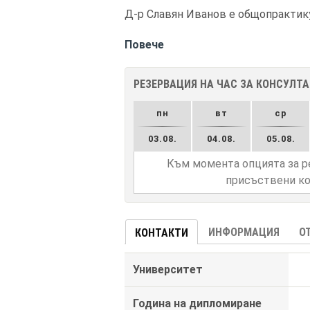
Д-р Славян Иванов е общопрактикув
Повече
РЕЗЕРВАЦИЯ НА ЧАС ЗА КОНСУЛТ
пн
вт
ср
03.08.
04.08.
05.08.
Към момента опцията за р
присъствени ко
ИНФОРМАЦИЯ
О
КОНТАКТИ
Университет
Година на дипломиране