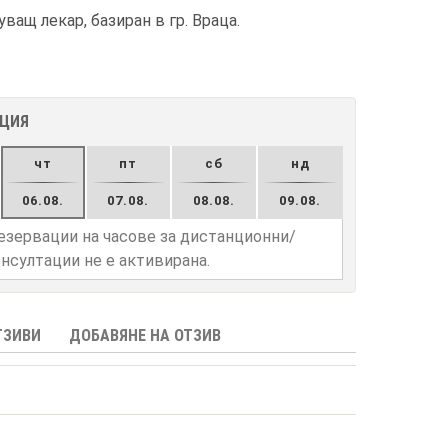
ащ лекар, базиран в гр. Враца.
АЦИЯ
чт
пт
сб
нд
06.08.
07.08.
08.08.
09.08.
езервации на часове за дистанционни/
нсултации не е активирана.
ТЗИВИ
ДОБАВЯНЕ НА ОТЗИВ