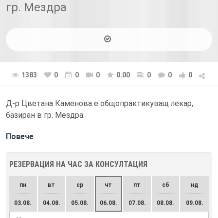
гр. Мездра
1383
0
0
0
0.00
0
0
0
Д-р Цветана Каменова е общопрактикуващ лекар,
базиран в гр. Мездра.
Повече
РЕЗЕРВАЦИЯ НА ЧАС ЗА КОНСУЛТАЦИЯ
пн
вт
ср
чт
пт
сб
нд
03.08.
04.08.
05.08.
06.08.
07.08.
08.08.
09.08.