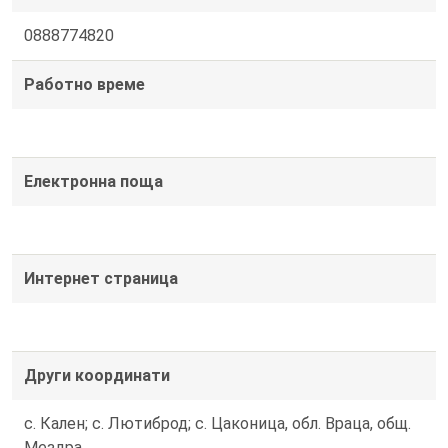
0888774820
Работно време
Електронна поща
Интернет страница
Други координати
с. Кален; с. Лютиброд; с. Цаконица, обл. Враца, общ.
Мездра