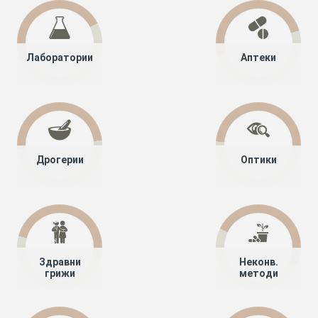
Лаборатории
Аптеки
Дрогерии
Оптики
Здравни
Неконв.
грижи
методи