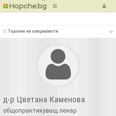
BETA
Търсене на
специалисти
д-р Цветана Каменова
общопрактикуващ лекар