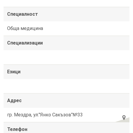
Специалност
Обща медицина
Специализации
Езици
Адрес
гр. Мездра, ул."Янко Сакъзов"№33
Телефон