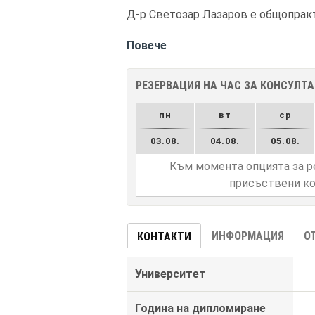
Д-р Светозар Лазаров е общопракти
Повече
РЕЗЕРВАЦИЯ НА ЧАС ЗА КОНСУЛТ
пн
вт
ср
03.08.
04.08.
05.08.
Към момента опцията за р
присъствени ко
ИНФОРМАЦИЯ
О
КОНТАКТИ
Университет
Година на дипломиране