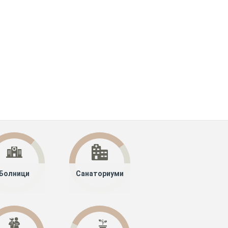
Болници
Санаториуми