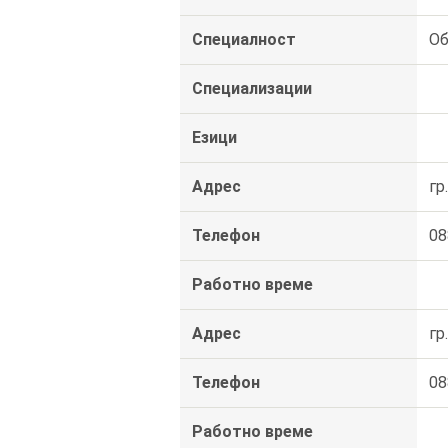
Специалност
Об
Специализации
Езици
Адрес
гр
Телефон
08
Работно време
Адрес
гр
Телефон
08
Работно време