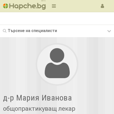
BETA
Търсене на
специалисти
д-р Мария Иванова
общопрактикуващ лекар