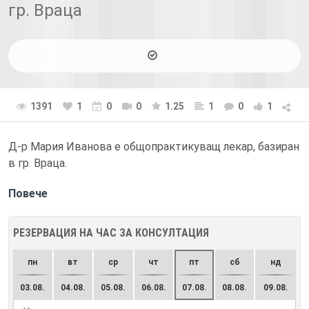
гр. Враца
1391
1
0
0
1.25
1
0
1
Д-р Мария Иванова е общопрактикуващ лекар, базиран
в гр. Враца.
Повече
РЕЗЕРВАЦИЯ НА ЧАС ЗА КОНСУЛТАЦИЯ
пн
вт
ср
чт
пт
сб
нд
03.08.
04.08.
05.08.
06.08.
07.08.
08.08.
09.08.