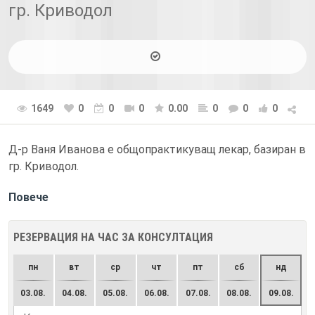
гр. Криводол
1649
0
0
0
0.00
0
0
0
Д-р Ваня Иванова е общопрактикуващ лекар, базиран в
гр. Криводол.
Повече
РЕЗЕРВАЦИЯ НА ЧАС ЗА КОНСУЛТАЦИЯ
пн
вт
ср
чт
пт
сб
нд
03.08.
04.08.
05.08.
06.08.
07.08.
08.08.
09.08.