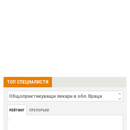
ТОП СПЕЦИАЛИСТИ
РЕЙТИНГ
ПРЕПОРЪКИ
...