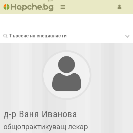
BETA
Търсене на
специалисти
д-р Ваня Иванова
общопрактикуващ лекар