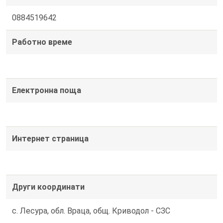
0884519642
Работно време
Електронна поща
Интернет страница
Други координати
с. Лесура, обл. Враца, общ. Криводол - СЗС