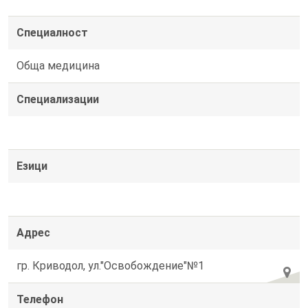
Специалност
Обща медицина
Специализации
Езици
Адрес
гр. Криводол, ул."Освобождение"№1
Телефон