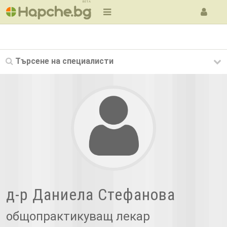
BETA
Търсене на
специалисти
д-р Даниела Стефанова
общопрактикуващ лекар