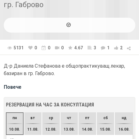
гр. Габрово
5131
0
0
0
4.67
3
1
2
Д-р Даниела Стефанова е общопрактикуващ лекар,
базиран в гр. Габрово.
Повече
РЕЗЕРВАЦИЯ НА ЧАС ЗА КОНСУЛТАЦИЯ
пн
вт
ср
чт
пт
сб
нд
10.08.
11.08.
12.08.
13.08.
14.08.
15.08.
16.08.