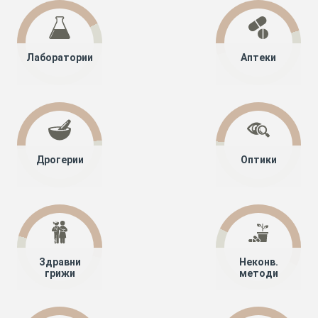
Лаборатории
Аптеки
Дрогерии
Оптики
Здравни
Неконв.
грижи
методи