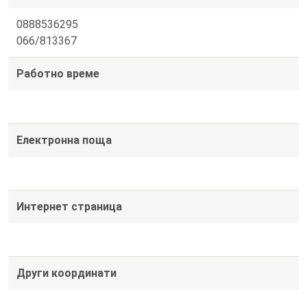
0888536295
066/813367
Работно време
Електронна поща
Интернет страница
Други координати