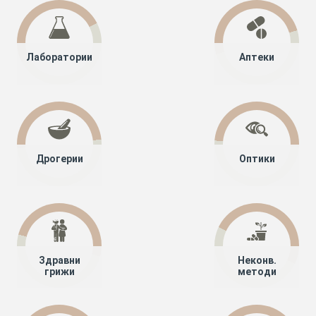
Лаборатории
Аптеки
Дрогерии
Оптики
Здравни
Неконв.
грижи
методи