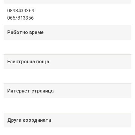
0898439369
066/813356
Работно време
Електронна поща
Интернет страница
Други координати