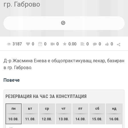
гр. Габрово
3187
0
0
0
0.00
0
0
0
Д-р Жасмина Енева е общопрактикуващ лекар, базиран
в гр. Габрово.
Повече
РЕЗЕРВАЦИЯ НА ЧАС ЗА КОНСУЛТАЦИЯ
пн
вт
ср
чт
пт
сб
нд
10.08.
11.08.
12.08.
13.08.
14.08.
15.08.
16.08.