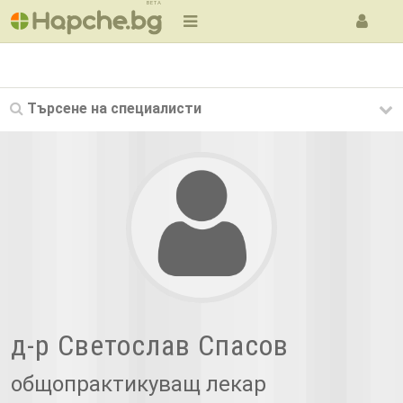
BETA
Търсене на
специалисти
д-р Светослав Спасов
общопрактикуващ лекар