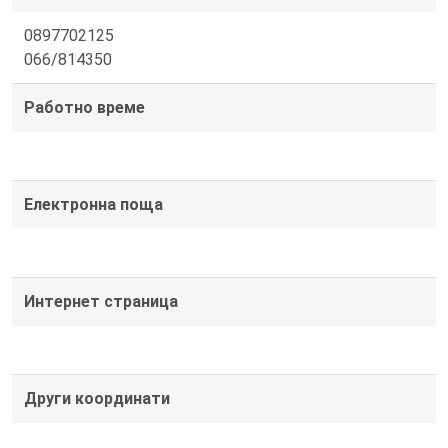
0897702125
066/814350
Работно време
Електронна поща
Интернет страница
Други координати