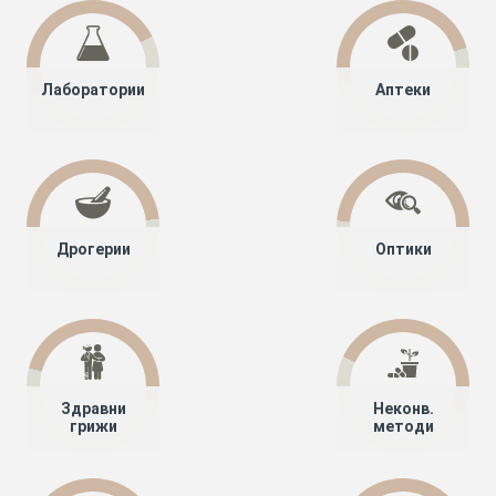
Лаборатории
Аптеки
Дрогерии
Оптики
Здравни
Неконв.
грижи
методи