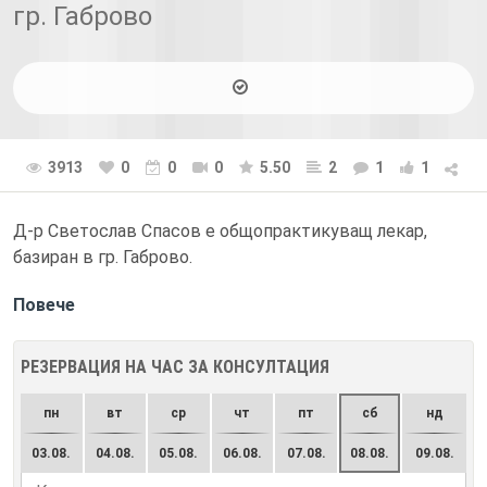
гр. Габрово
3913
0
0
0
5.50
2
1
1
Д-р Светослав Спасов е общопрактикуващ лекар,
базиран в гр. Габрово.
Повече
РЕЗЕРВАЦИЯ НА ЧАС ЗА КОНСУЛТАЦИЯ
пн
вт
ср
чт
пт
сб
нд
03.08.
04.08.
05.08.
06.08.
07.08.
08.08.
09.08.