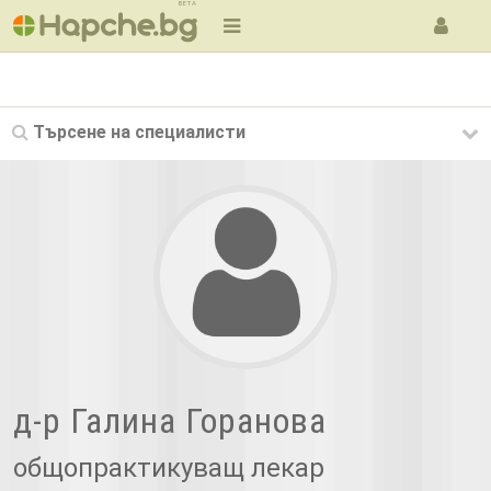
BETA
Търсене на
специалисти
д-р Галина Горанова
общопрактикуващ лекар