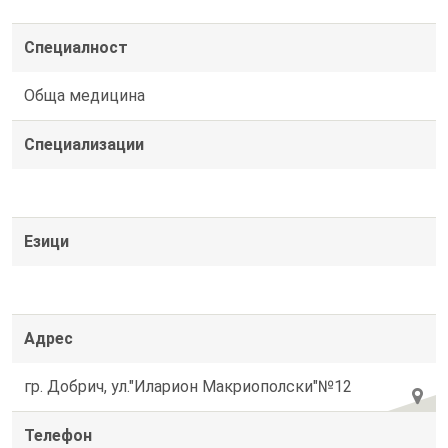
Специалност
Обща медицина
Специализации
Езици
Адрес
гр. Добрич, ул."Иларион Макриополски"№12
Телефон