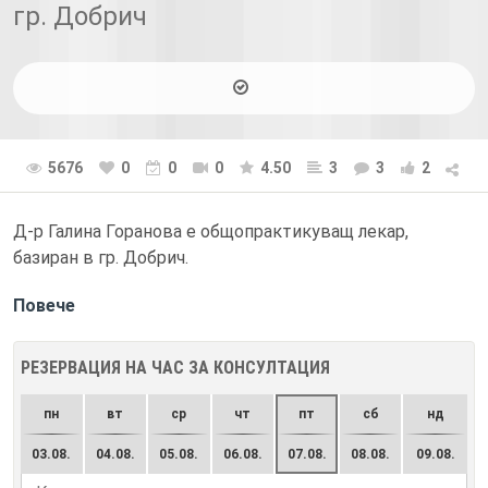
гр. Добрич
5676
0
0
0
4.50
3
3
2
Д-р Галина Горанова е общопрактикуващ лекар,
базиран в гр. Добрич.
Повече
РЕЗЕРВАЦИЯ НА ЧАС ЗА КОНСУЛТАЦИЯ
пн
вт
ср
чт
пт
сб
нд
03.08.
04.08.
05.08.
06.08.
07.08.
08.08.
09.08.