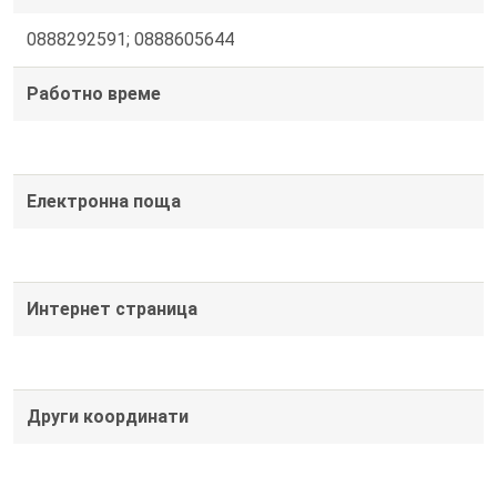
0888292591; 0888605644
Работно време
Електронна поща
Интернет страница
Други координати