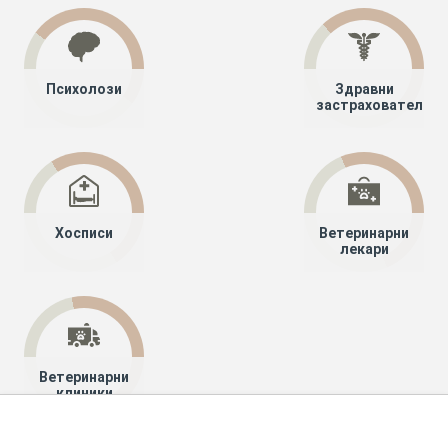
Психолози
Здравни
застрахователи
Хосписи
Ветеринарни
лекари
Ветеринарни
клиники