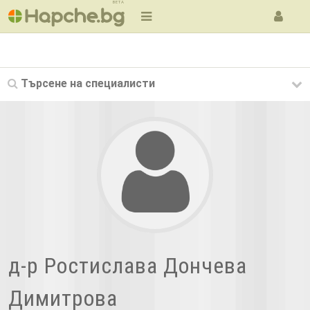
BETA
Търсене на
специалисти
д-р Ростислава Дончева
Димитрова