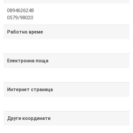
0894626248
0579/98020
Работно време
Електронна поща
Интернет страница
Други координати