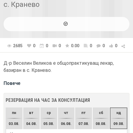
с. Кранево
2685
0
0
0
0.00
0
0
0
Д-р Веселин Великов е общопрактикуващ лекар,
базиран в с. Кранево.
Повече
РЕЗЕРВАЦИЯ НА ЧАС ЗА КОНСУЛТАЦИЯ
пн
вт
ср
чт
пт
сб
нд
03.08.
04.08.
05.08.
06.08.
07.08.
08.08.
09.08.