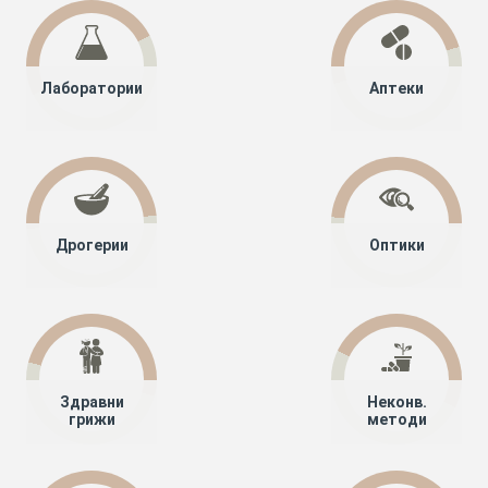
Лаборатории
Аптеки
Дрогерии
Оптики
Здравни
Неконв.
грижи
методи