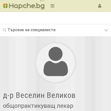
BETA
Търсене на
специалисти
д-р Веселин Великов
общопрактикуващ лекар