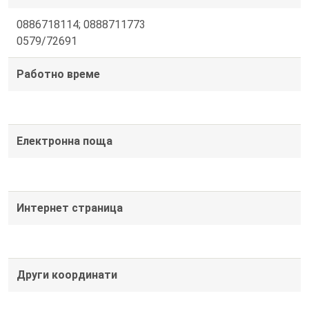
0886718114; 0888711773
0579/72691
Работно време
Електронна поща
Интернет страница
Други координати