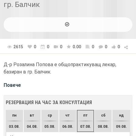
гр. Балчик
2615
0
0
0
0.00
0
0
0
Д-р Розалина Попова е общопрактикуващ лекар,
базиран в гр. Балчик.
Повече
РЕЗЕРВАЦИЯ НА ЧАС ЗА КОНСУЛТАЦИЯ
пн
вт
ср
чт
пт
сб
нд
03.08.
04.08.
05.08.
06.08.
07.08.
08.08.
09.08.