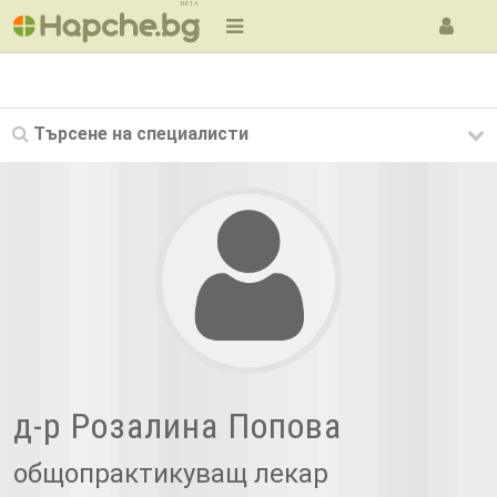
BETA
Търсене на
специалисти
д-р Розалина Попова
общопрактикуващ лекар