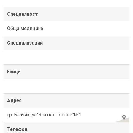
Специалност
Обща медицина
Специализации
Езици
Адрес
гр. Балчик, ул."Златко Петков"№1
Телефон