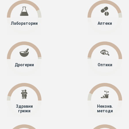
Лаборатории
Аптеки
Дрогерии
Оптики
Здравни
Неконв.
грижи
методи