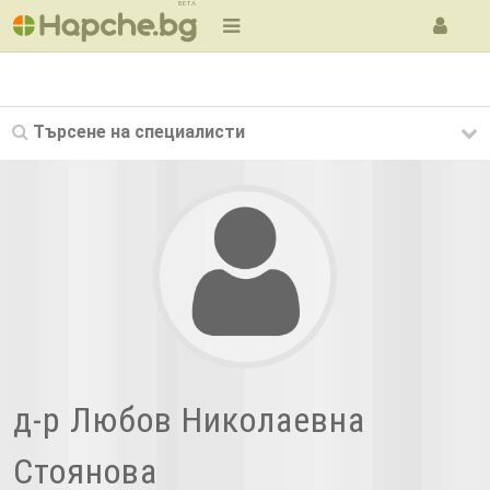
BETA
Търсене на
специалисти
д-р Любов Николаевна
Стоянова