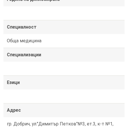
Специалност
Обща медицина
Специализации
Езици
Адрес
гр. Добрич, ул."Димитър Петков"№3, ет.3, к-т №1,