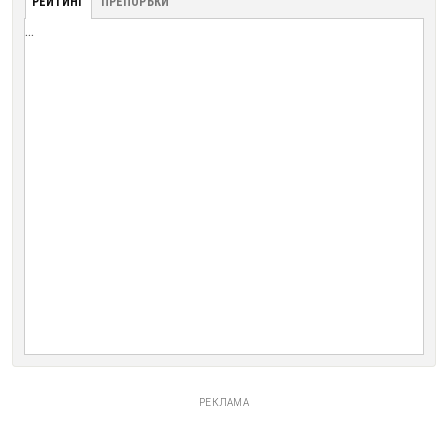
РЕЙТИНГ
ПРЕПОРЪКИ
...
РЕКЛАМА