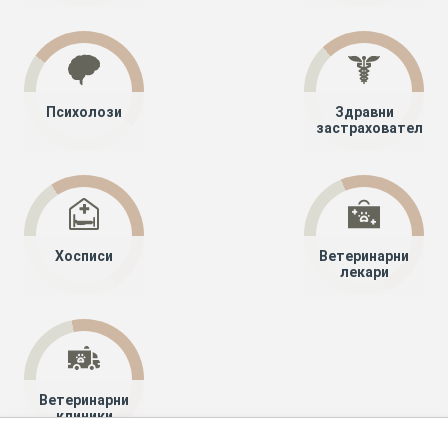
Психолози
Здравни
застрахователи
Хосписи
Ветеринарни
лекари
Ветеринарни
клиники