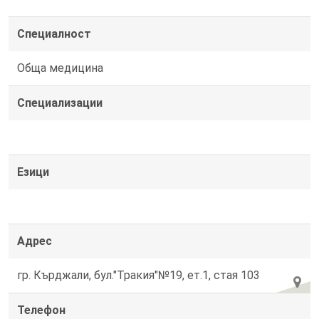
Специалност
Обща медицина
Специализации
Езици
Адрес
гр. Кърджали, бул."Тракия"№19, ет.1, стая 103
Телефон