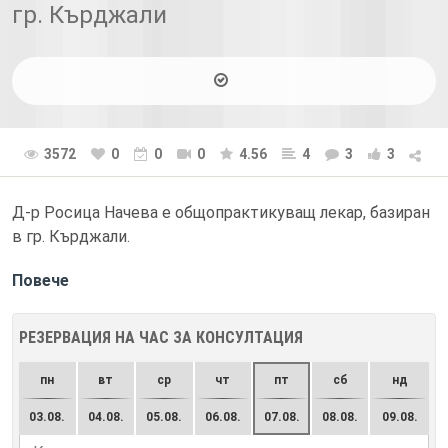
гр. Кърджали
3572
0
0
0
4.56
4
3
3
Д-р Росица Начева е общопрактикуващ лекар, базиран
в гр. Кърджали.
Повече
РЕЗЕРВАЦИЯ НА ЧАС ЗА КОНСУЛТАЦИЯ
пн
вт
ср
чт
пт
сб
нд
03.08.
04.08.
05.08.
06.08.
07.08.
08.08.
09.08.