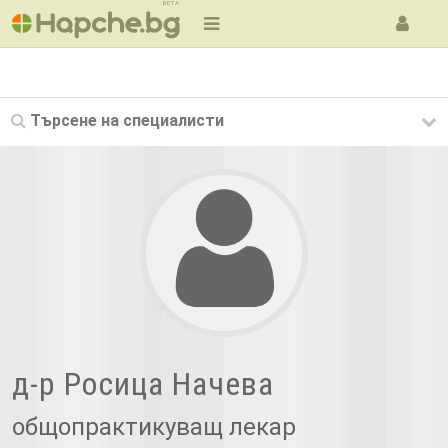
BETA
Търсене на
специалисти
д-р Росица Начева
общопрактикуващ лекар