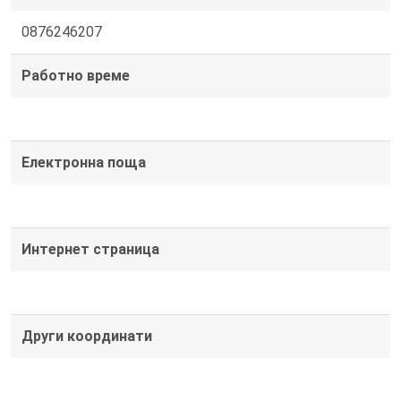
0876246207
Работно време
Електронна поща
Интернет страница
Други координати