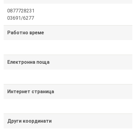
0877728231
03691/6277
Работно време
Електронна поща
Интернет страница
Други координати