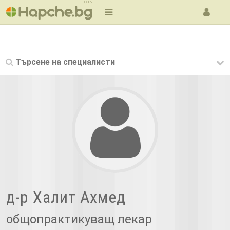
BETA
Търсене на
специалисти
д-р Халит Ахмед
общопрактикуващ лекар