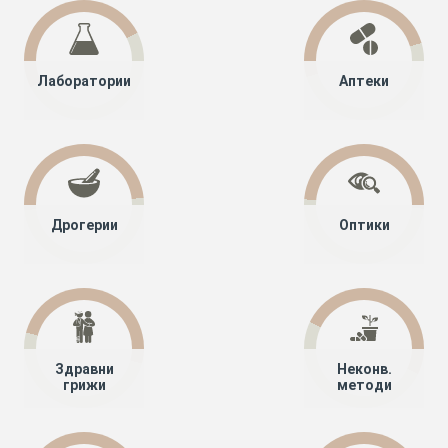
Лаборатории
Аптеки
Дрогерии
Оптики
Здравни
Неконв.
грижи
методи