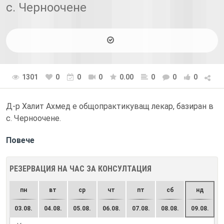
с. Черноочене
1301
0
0
0
0.00
0
0
0
Д-р Халит Ахмед е общопрактикуващ лекар, базиран в
с. Черноочене.
Повече
РЕЗЕРВАЦИЯ НА ЧАС ЗА КОНСУЛТАЦИЯ
пн
вт
ср
чт
пт
сб
нд
03.08.
04.08.
05.08.
06.08.
07.08.
08.08.
09.08.