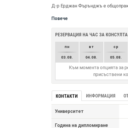
Д-р Ерджан Фърънджъ е общопракт
Повече
РЕЗЕРВАЦИЯ НА ЧАС ЗА КОНСУЛТ
пн
вт
ср
03.08.
04.08.
05.08.
Към момента опцията за р
присъствени ко
ИНФОРМАЦИЯ
О
КОНТАКТИ
Университет
Година на дипломиране