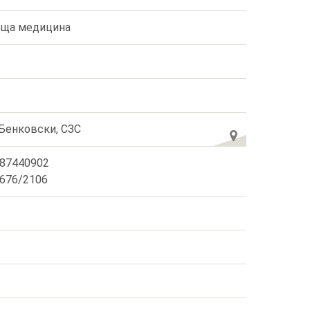
ща медицина
 Бенковски, СЗС
87440902
676/2106