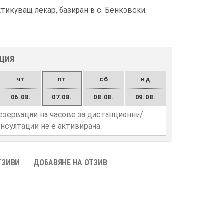
икуващ лекар, базиран в с. Бенковски.
АЦИЯ
чт
пт
сб
нд
06.08.
07.08.
08.08.
09.08.
езервации на часове за дистанционни/
нсултации не е активирана.
ТЗИВИ
ДОБАВЯНЕ НА ОТЗИВ