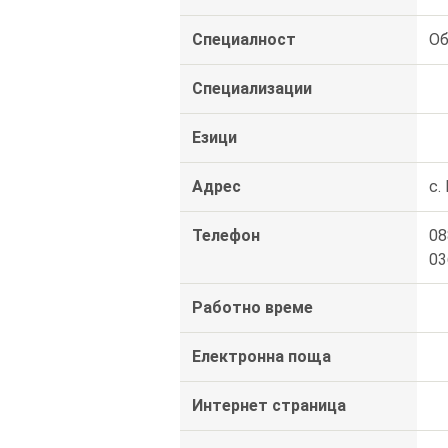
Специалност
Об
Специализации
Езици
Адрес
с.
Телефон
08
03
Работно време
Електронна поща
Интернет страница