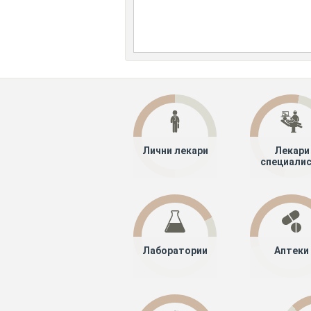
Лични лекари
Лекари
специали
Лаборатории
Аптеки