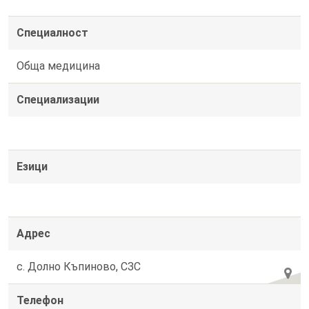
Специалност
Обща медицина
Специализации
Езици
Адрес
с. Долно Къпиново, СЗС
Телефон