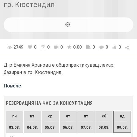
гр. Кюстендил
2749
0
0
0
0.00
0
0
0
Д-р Емилия Хранова е общопрактикуващ лекар,
базиран в гр. Кюстендил.
Повече
РЕЗЕРВАЦИЯ НА ЧАС ЗА КОНСУЛТАЦИЯ
пн
вт
ср
чт
пт
сб
нд
03.08.
04.08.
05.08.
06.08.
07.08.
08.08.
09.08.