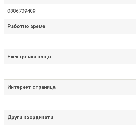
0886709409
Работно време
Електронна поща
Интернет страница
Други координати