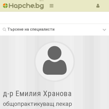
BETA
Търсене на
специалисти
д-р Емилия Хранова
общопрактикуващ лекар