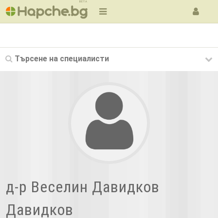
BETA
Търсене на
специалисти
д-р Веселин Давидков
Давидков