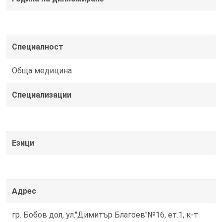
Специалност
Обща медицина
Специализации
Езици
Адрес
гр. Бобов дол, ул."Димитър Благоев"№16, ет.1, к-т