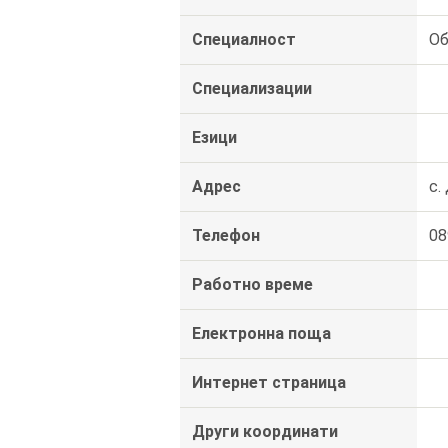
Специалност
Об
Специализации
Езици
Адрес
с.
Телефон
08
Работно време
Електронна поща
Интернет страница
Други координати