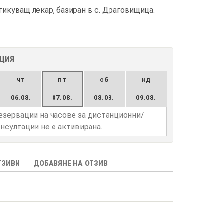
тикуващ лекар, базиран в с. Драговищица.
АЦИЯ
чт
пт
сб
нд
06.08.
07.08.
08.08.
09.08.
езервации на часове за дистанционни/
нсултации не е активирана.
ТЗИВИ
ДОБАВЯНЕ НА ОТЗИВ