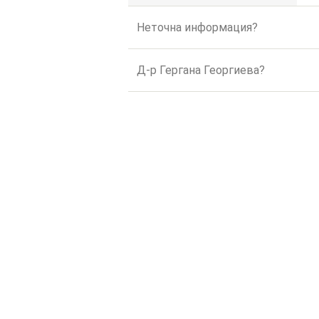
Неточна информация?
Д-р Гергана Георгиева?