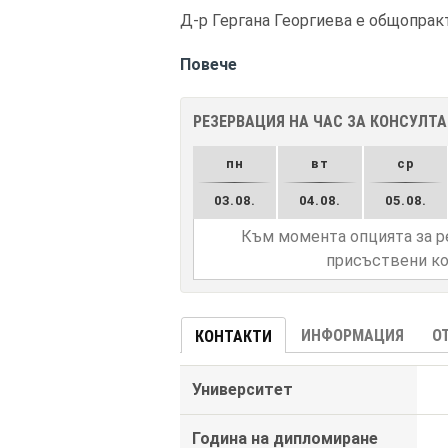
Д-р Гергана Георгиева е общопрак
Повече
РЕЗЕРВАЦИЯ НА ЧАС ЗА КОНСУЛТ
пн
вт
ср
03.08.
04.08.
05.08.
Към момента опцията за р
присъствени ко
ИНФОРМАЦИЯ
О
КОНТАКТИ
Университет
Година на дипломиране