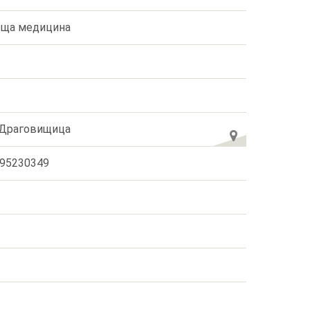
ща медицина
 Драговищица
95230349