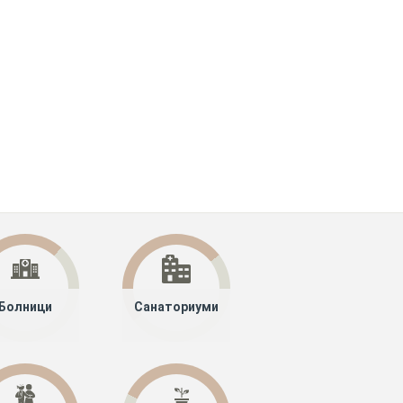
Болници
Санаториуми