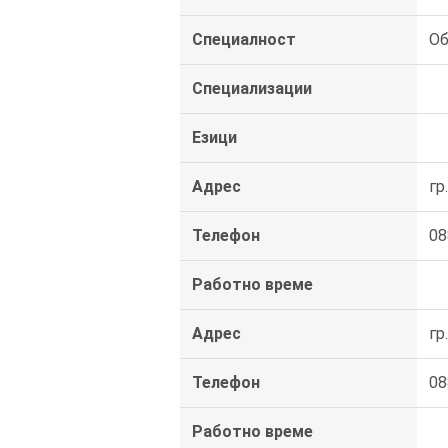
Специалност
Об
Специализации
Езици
Адрес
гр
Телефон
08
Работно време
Адрес
гр
Телефон
08
Работно време