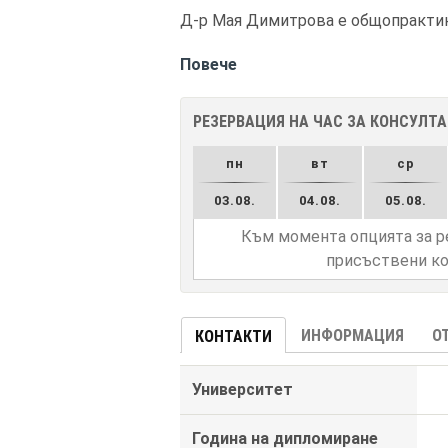
Д-р Мая Димитрова е общопрактику
Повече
РЕЗЕРВАЦИЯ НА ЧАС ЗА КОНСУЛТ
пн
вт
ср
03.08.
04.08.
05.08.
Към момента опцията за р
присъствени ко
ИНФОРМАЦИЯ
О
КОНТАКТИ
Университет
Година на дипломиране