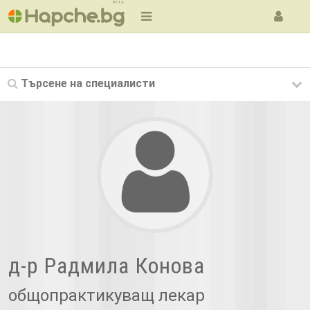
BETA
Търсене на
специалисти
д-р Радмила Конова
общопрактикуващ лекар