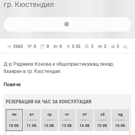
гр. Кюстендил
3663
0
0
0
5.92
3
3
3
Д-р Радмила Конова е общопрактикуващ лекар,
базиран в гр. Кюстендил.
Повече
РЕЗЕРВАЦИЯ НА ЧАС ЗА КОНСУЛТАЦИЯ
пн
вт
ср
чт
пт
сб
нд
10.08.
11.08.
12.08.
13.08.
14.08.
15.08.
16.08.