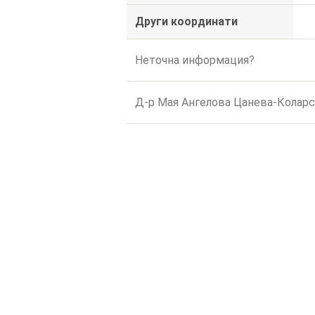
Други координати
Неточна информация?
Д-р Мая Ангелова Цанева-Коларс