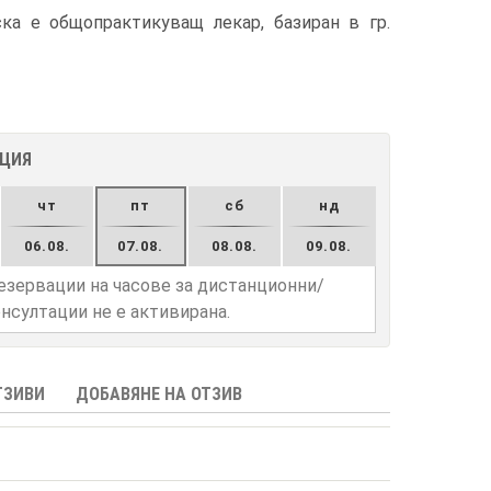
ка е общопрактикуващ лекар, базиран в гр.
АЦИЯ
чт
пт
сб
нд
06.08.
07.08.
08.08.
09.08.
езервации на часове за дистанционни/
нсултации не е активирана.
ТЗИВИ
ДОБАВЯНЕ НА ОТЗИВ