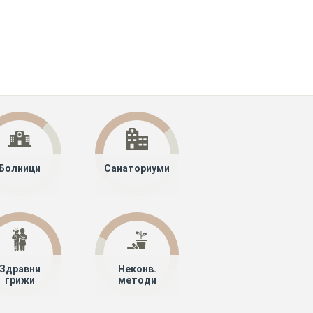
Болници
Санаториуми
Здравни
Неконв.
грижи
методи