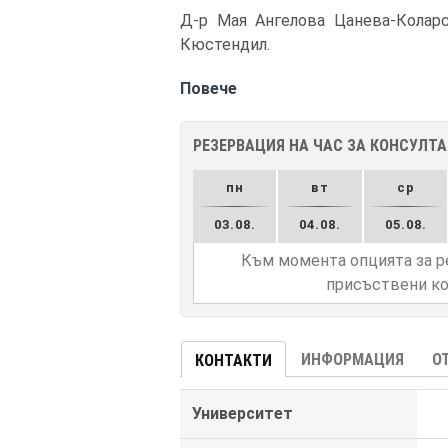
Д-р Мая Ангелова Цанева-Коларс
Кюстендил.
Повече
РЕЗЕРВАЦИЯ НА ЧАС ЗА КОНСУЛТ
пн
вт
ср
03.08.
04.08.
05.08.
Към момента опцията за р
присъствени ко
ИНФОРМАЦИЯ
О
КОНТАКТИ
Университет