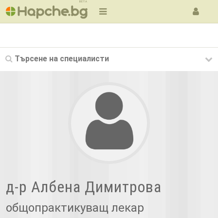
BETA
Търсене на
специалисти
д-р Албена Димитрова
общопрактикуващ лекар