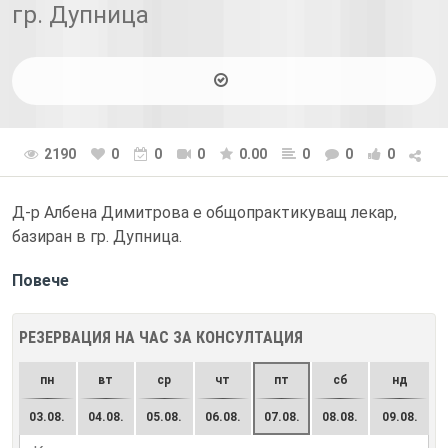
гр. Дупница
2190
0
0
0
0.00
0
0
0
Д-р Албена Димитрова е общопрактикуващ лекар,
базиран в гр. Дупница.
Повече
РЕЗЕРВАЦИЯ НА ЧАС ЗА КОНСУЛТАЦИЯ
пн
вт
ср
чт
пт
сб
нд
03.08.
04.08.
05.08.
06.08.
07.08.
08.08.
09.08.