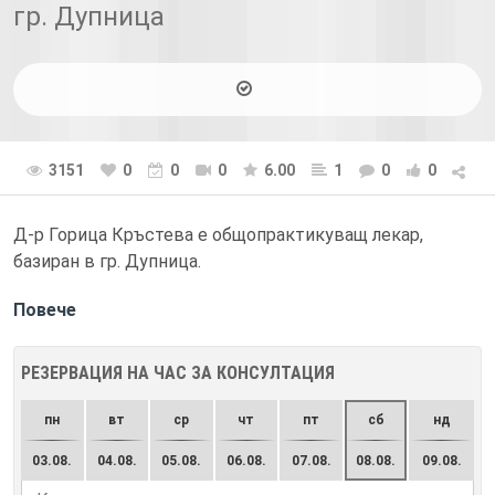
гр. Дупница
3151
0
0
0
6.00
1
0
0
Д-р Горица Кръстева е общопрактикуващ лекар,
базиран в гр. Дупница.
Повече
РЕЗЕРВАЦИЯ НА ЧАС ЗА КОНСУЛТАЦИЯ
пн
вт
ср
чт
пт
сб
нд
03.08.
04.08.
05.08.
06.08.
07.08.
08.08.
09.08.