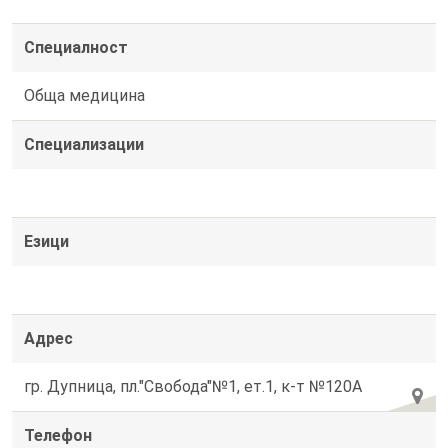
Специалност
Обща медицина
Специализации
Езици
Адрес
гр. Дупница, пл."Свобода"№1, ет.1, к-т №120А
Телефон