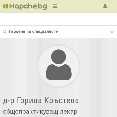
BETA
Търсене на
специалисти
д-р Горица Кръстева
общопрактикуващ лекар