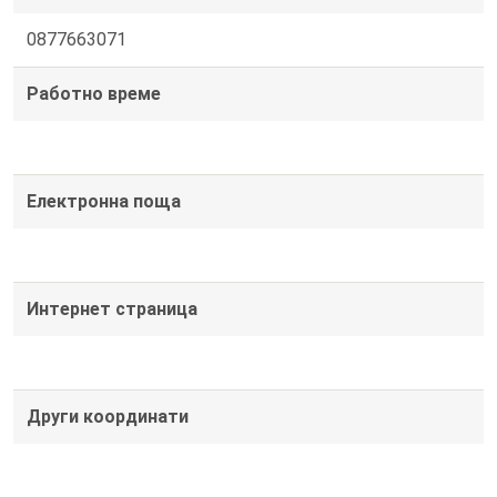
0877663071
Работно време
Електронна поща
Интернет страница
Други координати