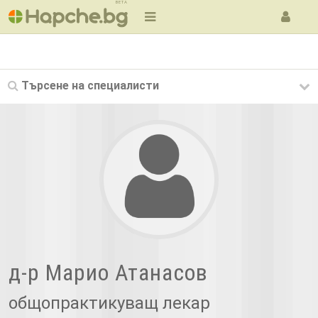
BETA
Търсене на
специалисти
д-р Марио Атанасов
общопрактикуващ лекар