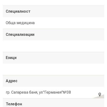
Специалност
Обща медицина
Специализации
Езици
Адрес
гр. Сапарева баня, ул."Германея"№38
Телефон