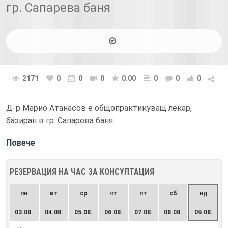
гр. Сапарева баня
2171
0
0
0
0.00
0
0
0
Д-р Марио Атанасов е общопрактикуващ лекар,
базиран в гр. Сапарева баня.
Повече
РЕЗЕРВАЦИЯ НА ЧАС ЗА КОНСУЛТАЦИЯ
пн
вт
ср
чт
пт
сб
нд
03.08.
04.08.
05.08.
06.08.
07.08.
08.08.
09.08.