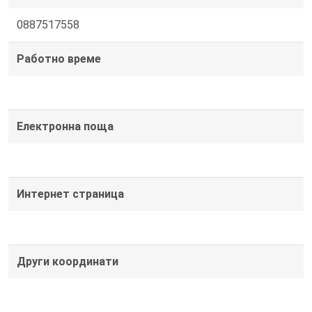
0887517558
Работно време
Електронна поща
Интернет страница
Други координати