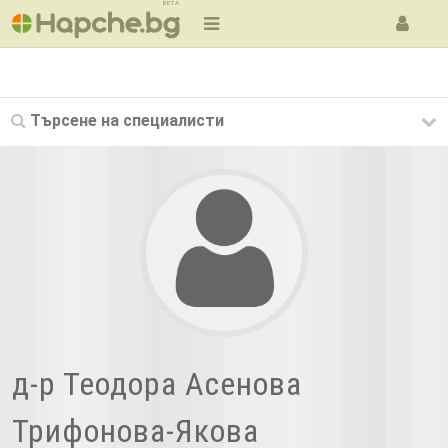
BETA
Търсене на
специалисти
д-р Теодора Асенова
Трифонова-Якова