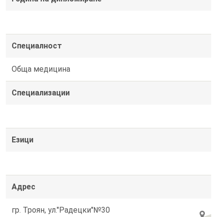
Специалност
Обща медицина
Специализации
Езици
Адрес
гр. Троян, ул."Радецки"№30