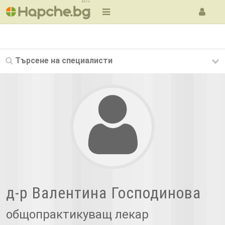
BETA
Търсене на
специалисти
д-р Валентина Господинова
общопрактикуващ лекар