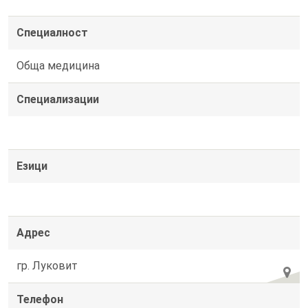
Специалност
Обща медицина
Специализации
Езици
Адрес
гр. Луковит
Телефон