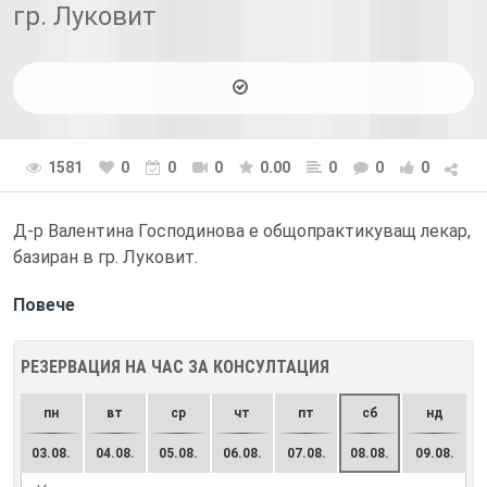
гр. Луковит
1581
0
0
0
0.00
0
0
0
Д-р Валентина Господинова е общопрактикуващ лекар,
базиран в гр. Луковит.
Повече
РЕЗЕРВАЦИЯ НА ЧАС ЗА КОНСУЛТАЦИЯ
пн
вт
ср
чт
пт
сб
нд
03.08.
04.08.
05.08.
06.08.
07.08.
08.08.
09.08.