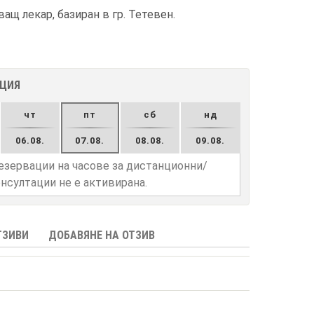
щ лекар, базиран в гр. Тетевен.
АЦИЯ
чт
пт
сб
нд
06.08.
07.08.
08.08.
09.08.
езервации на часове за дистанционни/
нсултации не е активирана.
ТЗИВИ
ДОБАВЯНЕ НА ОТЗИВ