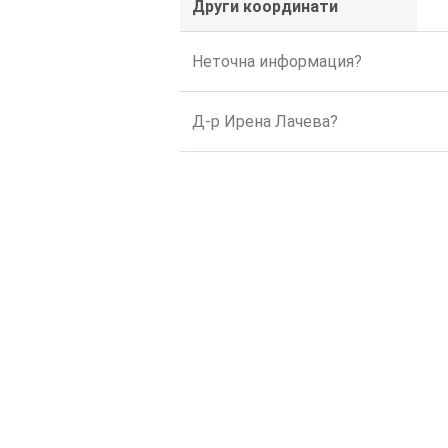
Други координати
Неточна информация?
Д-р Ирена Лачева?