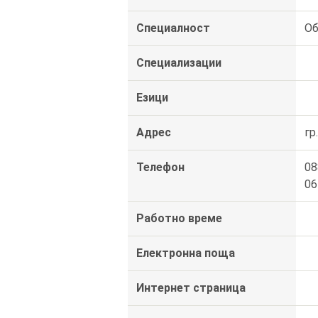
Специалност
Об
Специализации
Езици
Адрес
гр
Телефон
08
06
Работно време
Електронна поща
Интернет страница