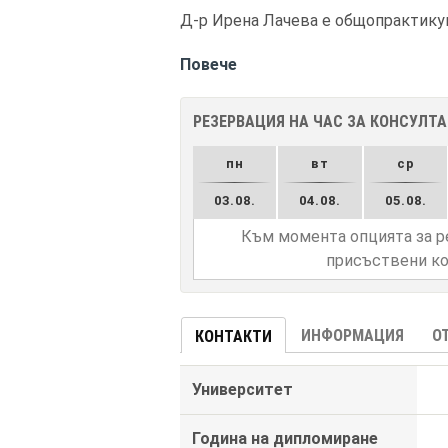
Д-р Ирена Лачева е общопрактикува
Повече
РЕЗЕРВАЦИЯ НА ЧАС ЗА КОНСУЛТ
пн
вт
ср
03.08.
04.08.
05.08.
Към момента опцията за р
присъствени ко
ИНФОРМАЦИЯ
О
КОНТАКТИ
Университет
Година на дипломиране