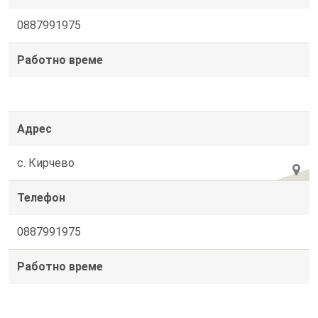
0887991975
Работно време
Адрес
с. Кирчево
Телефон
0887991975
Работно време