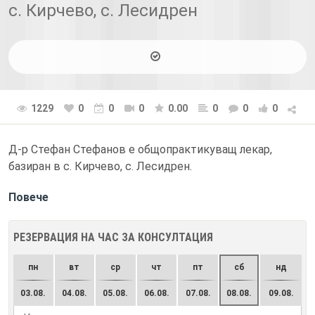
с. Кирчево, с. Лесидрен
1229
0
0
0
0.00
0
0
0
Д-р Стефан Стефанов е общопрактикуващ лекар,
базиран в с. Кирчево, с. Лесидрен.
Повече
РЕЗЕРВАЦИЯ НА ЧАС ЗА КОНСУЛТАЦИЯ
пн
вт
ср
чт
пт
сб
нд
03.08.
04.08.
05.08.
06.08.
07.08.
08.08.
09.08.