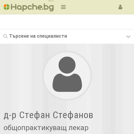
BETA
Търсене на
специалисти
д-р Стефан Стефанов
общопрактикуващ лекар