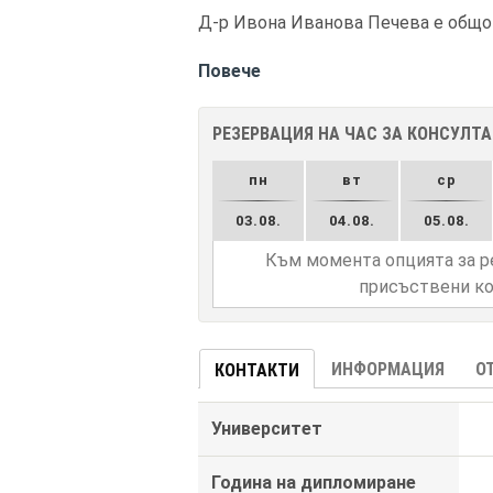
Д-р Ивона Иванова Печева е общоп
Повече
РЕЗЕРВАЦИЯ НА ЧАС ЗА КОНСУЛТ
пн
вт
ср
03.08.
04.08.
05.08.
Към момента опцията за р
присъствени ко
ИНФОРМАЦИЯ
О
КОНТАКТИ
Университет
Година на дипломиране