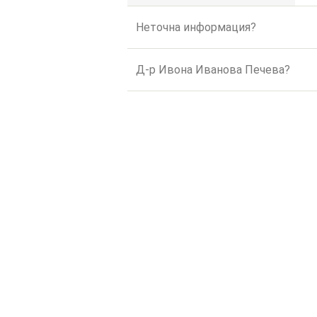
Неточна информация?
Д-р Ивона Иванова Печева?