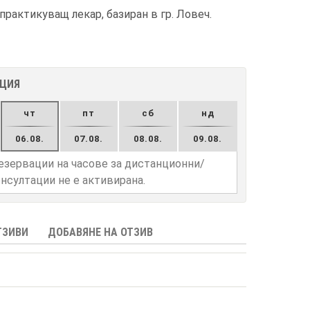
рактикуващ лекар, базиран в гр. Ловеч.
АЦИЯ
чт
пт
сб
нд
06.08.
07.08.
08.08.
09.08.
езервации на часове за дистанционни/
нсултации не е активирана.
ТЗИВИ
ДОБАВЯНЕ НА ОТЗИВ