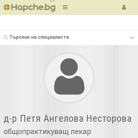
BETA
Търсене на
специалисти
д-р Петя Ангелова Несторова
общопрактикуващ лекар