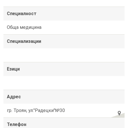
Специалност
Обща медицина
Специализации
Езици
Адрес
гр. Троян, ул."Радецки"№30
Телефон