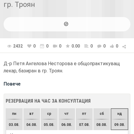
гр. Троян
2432
0
0
0
0.00
0
0
0
Д-р Петя Ангелова Несторова е общопрактикуващ
лекар, базиран в гр. Троян.
Повече
РЕЗЕРВАЦИЯ НА ЧАС ЗА КОНСУЛТАЦИЯ
пн
вт
ср
чт
пт
сб
нд
03.08.
04.08.
05.08.
06.08.
07.08.
08.08.
09.08.