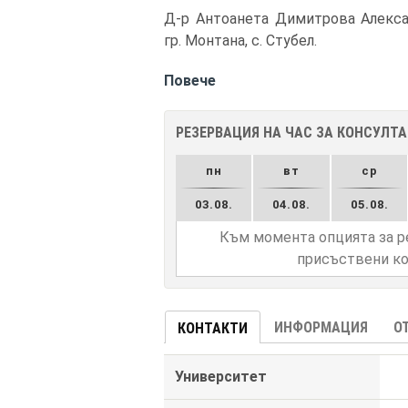
Д-р Антоанета Димитрова Алекса
гр. Монтана, с. Стубел.
Повече
РЕЗЕРВАЦИЯ НА ЧАС ЗА КОНСУЛТ
пн
вт
ср
03.08.
04.08.
05.08.
Към момента опцията за р
присъствени ко
ИНФОРМАЦИЯ
О
КОНТАКТИ
Университет