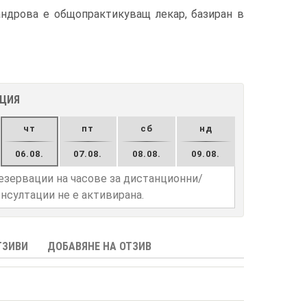
ндрова е общопрактикуващ лекар, базиран в
АЦИЯ
чт
пт
сб
нд
06.08.
07.08.
08.08.
09.08.
езервации на часове за дистанционни/
нсултации не е активирана.
ТЗИВИ
ДОБАВЯНЕ НА ОТЗИВ