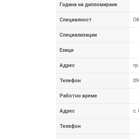
Година на дипломиране
Специалност
Об
Специализации
Езици
Адрес
гр
Телефон
09
Работно време
Адрес
с.
Телефон