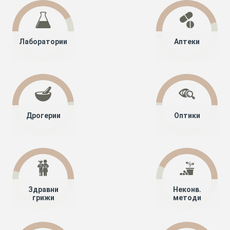
Лаборатории
Аптеки
Дрогерии
Оптики
Здравни
Неконв.
грижи
методи