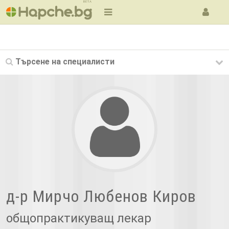
BETA
Търсене на
специалисти
д-р Мирчо Любенов Киров
общопрактикуващ лекар