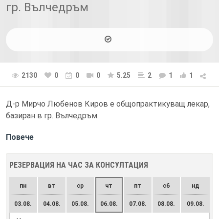
гр. Вълчедръм
2130
0
0
0
5.25
2
1
1
Д-р Мирчо Любенов Киров е общопрактикуващ лекар,
базиран в гр. Вълчедръм.
Повече
РЕЗЕРВАЦИЯ НА ЧАС ЗА КОНСУЛТАЦИЯ
пн
вт
ср
чт
пт
сб
нд
03.08.
04.08.
05.08.
06.08.
07.08.
08.08.
09.08.