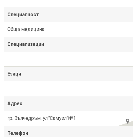
Специалност
Обща медицина
Специализации
Езици
Адрес
гр. Вълчедръм, ул."Самуил"№1
Телефон