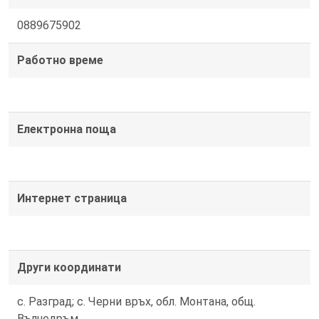
0889675902
Работно време
Електронна поща
Интернет страница
Други координати
с. Разград; с. Черни връх, обл. Монтана, общ.
Вълчедръм