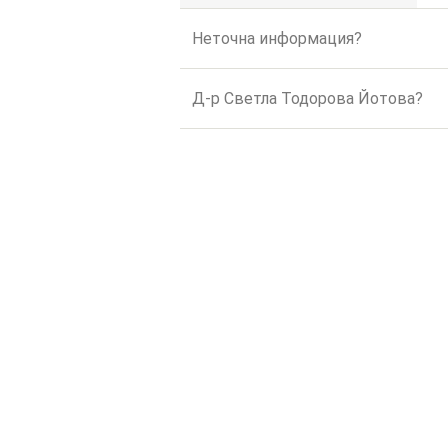
Неточна информация?
Д-р Светла Тодорова Йотова?