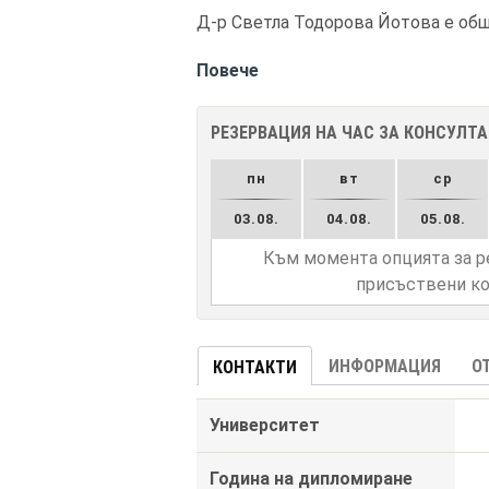
Д-р Светла Тодорова Йотова е общ
Повече
РЕЗЕРВАЦИЯ НА ЧАС ЗА КОНСУЛТ
пн
вт
ср
03.08.
04.08.
05.08.
Към момента опцията за р
присъствени ко
ИНФОРМАЦИЯ
О
КОНТАКТИ
Университет
Година на дипломиране