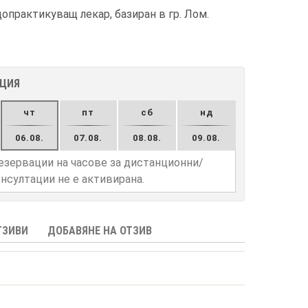
опрактикуващ лекар, базиран в гр. Лом.
АЦИЯ
чт
пт
сб
нд
06.08.
07.08.
08.08.
09.08.
езервации на часове за дистанционни/
нсултации не е активирана.
ТЗИВИ
ДОБАВЯНЕ НА ОТЗИВ