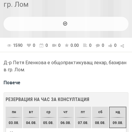
гр. Лом
1590
0
0
0
0.00
0
0
0
Д-р Петя Еленкова е общопрактикуващ лекар, базиран
в гр. Лом.
Повече
РЕЗЕРВАЦИЯ НА ЧАС ЗА КОНСУЛТАЦИЯ
пн
вт
ср
чт
пт
сб
нд
03.08.
04.08.
05.08.
06.08.
07.08.
08.08.
09.08.