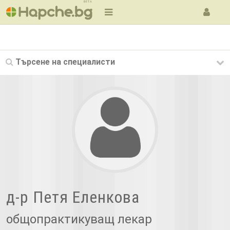
BETA
Търсене на
специалисти
д-р Петя Еленкова
общопрактикуващ лекар