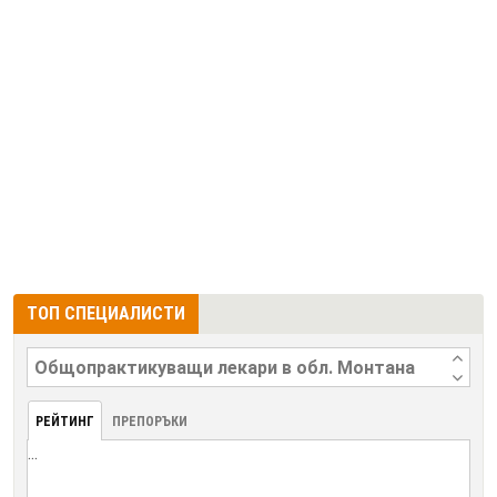
ТОП СПЕЦИАЛИСТИ
РЕЙТИНГ
ПРЕПОРЪКИ
...